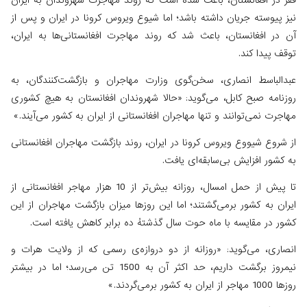
فقر در افغانستان، باعث شده است که روند مهاجرت شهروندان به ایران
نیز پیوسته جریان داشته باشد؛ اما شیوع ویروس کرونا در ایران و پس از
آن در افغانستان، باعث شد که روند مهاجرت افغانستانی‌ها به ایران،
توقف پیدا کند.
عبدالباسط انصاری، سخن‌گوی وزارت مهاجران و بازگشت‌کنندگان، به
روزنامه صبح کابل، می‌گوید: «حالا شهروندان افغانستان به هیچ کشوری
مهاجرت نمی‌توانند و تنها مهاجران افغانستانی از ایران به کشور می‌آیند.»
از شروع شیووع ویروس کرونا در ایران، روند بازگشت مهاجران افغانستانی
به کشور افزایش بی‌سابقه‌ای یافت.
تا پیش از حمل امسال، روزانه بیش‌تر از 10 هزار مهاجر افغانستانی از
ایران به کشور برمی‌گشتند؛ اما این روزها میزان بازگشت مهاجران از این
کشور در مقایسه با ماه حوت سال گذشتهُ ده‌ برابر کاهش یافته است.
انصاری، می‌گوید: «روزانه از دو دروازه‌ی رسمی که از ولایت هرات و
نیمروز برگشت داریم، حد اکثر آن به 1500 تن می‌رسد؛ اما در بیشتر
روزها 1000 مهاجر از ایران به کشور برمی‌گردند.»