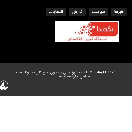
خبرها
سیاست
گزارش
انتخابات
CopyRight 2026 | تمام حقوق مادی و معنوی صبح کابل محفوظ است
طراحی و توسعه توسط