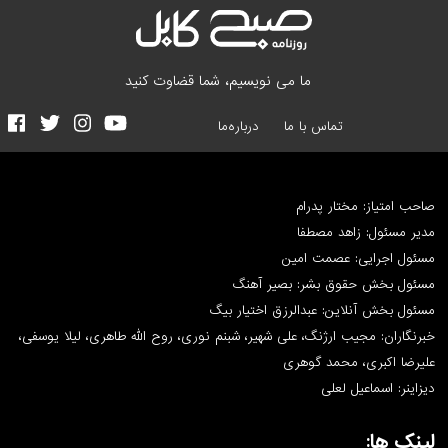
ما می نویسیم، شما قضاوت کنید
تماس با ما
درباره‌ما
صاحب امتیاز: مختار پدرام
مدیر مسئول: زاهد مصطفا
مسئول اجرایی: عصمت امین
مسئول بخش حقوق بشر: بصیر آهنگ
مسئول بخش آنلاین: عبدالرزق اختیار بیگ
خبرنگاران: مجیب ارژنگ، علی شهیر، شبنم نوری، روح الله طاهری، لیلا یوسفی،
علیرضا اکبری، محمد گوهری
دیزاینر: اسماعیل لعلی
لینک ها: