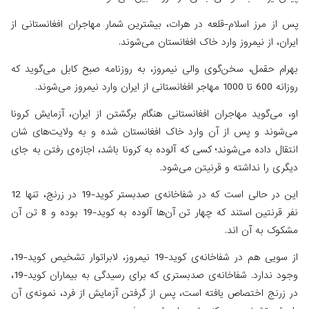
پس از مرز اسلام-قلعه در هرات، بیشترین شمار مهاجران افغانستانی از
ایران، از نیمروز وارد خاک افغانستان می‌شوند.
بهرام حقمل، سخن‌گوی والی نیمروز، به روزنامه صبح کابل می‌گوید که
روزانه 600 تا 1000 مهاجر افغانستانی از ایران وارد نیمروز می‌شوند.
او، می‌گوید مهاجران افغانستانی هنگام برگشتن از ایران، آزمایش کرونا
می‌شوند و پس از آن وارد خاک افغانستان شده و به ولایت‌های شان
انتقال داده می‌شوند؛ کسی که آلوده به کرونا باشد، اجازه‌ی رفتن به جای
دیگری را نداشته و قرنیتن می‌شود.
این در حالی است که در شفاخانه‌ی صدبستر کوید-19 در زرنج، تنها 12
نفر قرنتین استند که چهار تن آن‌ها آلوده به کوید-19 بوده و 8 تن آن
مشکوک به آن اند.
از سویی هم در شفاخانه‌ی کوید-19 نیمروز، لابراتوار تشخیص کوید-19،
وجود ندارد. شفاخانه‌ی صدبستری که برای رسیدگی به بیماران کوید-19،
در زرنج اختصاص یافته است، پس از گرفتن آزمایش از فرد، نمونه‌ی آن