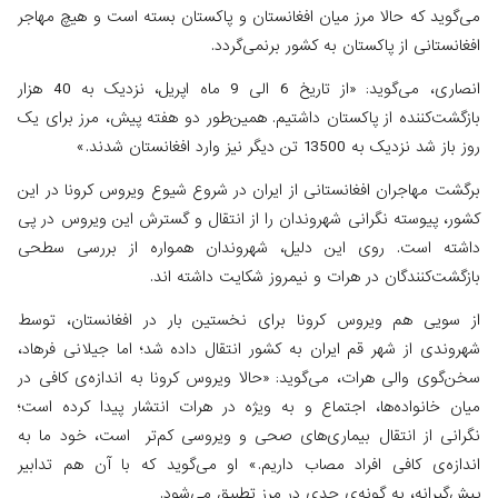
می‌گوید که حالا مرز میان افغانستان و پاکستان بسته است و هیچ مهاجر
افغانستانی از پاکستان به کشور برنمی‌گردد.
انصاری، می‌گوید: «از تاریخ 6 الی 9 ماه اپریل، نزدیک به 40 هزار
بازگشت‌کننده‌ از پاکستان داشتیم. همین‌طور دو هفته پیش، مرز برای یک
روز باز شد نزدیک به 13500 تن دیگر نیز وارد افغانستان شدند.»
برگشت مهاجران افغانستانی از ایران در شروع شیوع ویروس کرونا در این
کشور، پیوسته نگرانی شهروندان را از انتقال و گسترش این ویروس در پی
داشته است. روی این دلیل، شهروندان همواره از بررسی سطحی
بازگشت‌کنندگان در هرات و نیمروز شکایت داشته اند.
از سویی هم ویروس کرونا برای نخستین ‌بار در افغانستان، توسط
شهروندی از شهر قم ایران به کشور انتقال داده شد؛ اما جیلانی فرهاد،
سخن‌گوی والی هرات، می‌گوید: «حالا ویروس کرونا به اندازه‌ی کافی در
میان خانواده‌ها، اجتماع و به ویژه در هرات انتشار پیدا کرده است؛
نگرانی از انتقال بیماری‌های صحی و ویروسی کم‌تر است، خود ما به
اندازه‌ی کافی افراد مصاب داریم.» او می‌گوید که با آن هم تدابیر
پیش‌گیرانه، به گونه‌ی جدی در مرز تطبیق می‌شود.