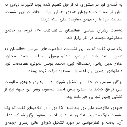
به گفته‌ی او، در منشوری که از قبل تنظیم‌ شده بود، تغییرات زیادی به
میان نیامده است. هم‌چنان همه‌ی رهبران سیاسی حاضر در این نشست،
حمایت خود را از جبهه‌ی مقاومت ملی اعلام کردند.
نشست رهبران سیاسی افغانستان سه‌شنبه‌شب -۲۷ ثور-، در خانه‌ی
عبدالرشید دوستم در انقر برگزار شد.
یک منبع، گفت که در این نشست، شخصیت‌های سیاسی افغانستان به
شمول، عبدالرشید دوستم، عبدالرب‌رسول سیاف، محمد محقق،
صلاح‌الدین ربانی، رحمت‌الله نبیل، محمد یونس قانونی، عطامحمد نور،
عبدالهادی ارغندیوال و احمدولی مسعود شرکت کرده بودند.
بزرگان سیاسی در حالی بر تشکیل شورای عالی رهبری جبهه‌ی مقاومت
ملی توافق کردند که چندی پیش احمد مسعود، رهبر این جبهه نیز، از
تشکیل چنین شورایی خبر داده بود.
جبهه‌ی مقاومت ملی روز پنج‌شنبه -۱۵ ثور-، در اعلامیه‌ای گفت که یک
نشست بزرگ مشورتی آنلاین به رهبری احمد مسعود برگزار شد که هدف
آن، بحث و نظرخواهی در مورد تشکیل شورای عالی رهبری جبهه‌ی