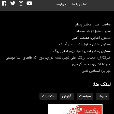
تماس با ما
درباره‌ما
صاحب امتیاز: مختار پدرام
مدیر مسئول: زاهد مصطفا
مسئول اجرایی: عصمت امین
مسئول بخش حقوق بشر: بصیر آهنگ
مسئول بخش آنلاین: عبدالرزق اختیار بیگ
خبرنگاران: مجیب ارژنگ، علی شهیر، شبنم نوری، روح الله طاهری، لیلا یوسفی،
علیرضا اکبری، محمد گوهری
دیزاینر: اسماعیل لعلی
لینک ها:
خبرها
سیاست
گزارش
انتخابات