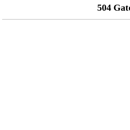
504 Gat