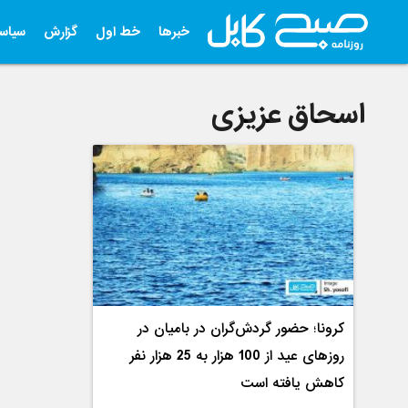
خبرها
خط اول
گزارش
سیاس
اسحاق عزیزی
کرونا؛ حضور گردش‌گران در بامیان در
روزهای عید از 100 هزار به 25 هزار نفر
کاهش یافته است