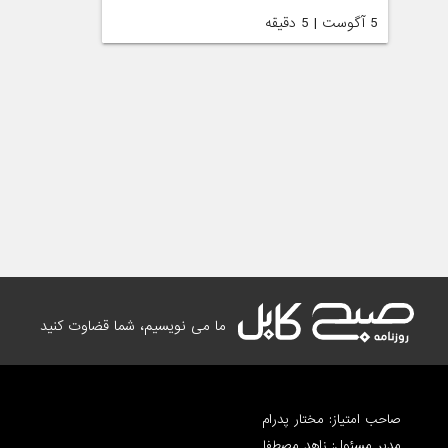
5 آگوست | 5 دقیقه
ما می نویسیم، شما قضاوت کنید
صاحب امتیاز: مختار پدرام
مدیر مسئول: زاهد مصطفا