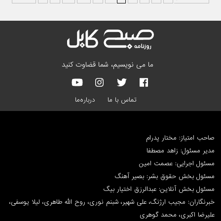
ما می نویسیم، شما قضاوت کنید
تماس با ما
درباره‌ما
صاحب امتیاز: مختار پدرام
مدیر مسئول: زاهد مصطفا
مسئول اجرایی: عصمت امین
مسئول بخش حقوق بشر: بصیر آهنگ
مسئول بخش آنلاین: عبدالرزق اختیار بیگ
خبرنگاران: مجیب ارژنگ، علی شهیر، شبنم نوری، روح الله طاهری، لیلا یوسفی،
علیرضا اکبری، محمد گوهری