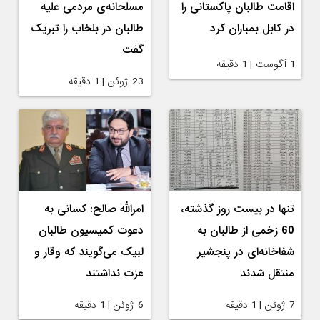
اقامت طالبان پاکستانی را
مسلحانه‌ی مردمی علیه
در کابل بمباران کرد
طالبان در بلخاب را تبریک
گفت
1 آگوست | 1 دقیقه
23 ژوئن | 1 دقیقه
تنها در بیست روز گذشته،
امرالله صالح: کسانی به
60 زخمی از طالبان به
دعوت کمیسیون طالبان
شفاخانه‌ای در پنجشیر
لبیک می‌گویند که وقار و
منتقل شدند
عزت نداشتند
7 ژوئن | 1 دقیقه
6 ژوئن | 1 دقیقه