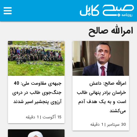
امرالله صالح
امرالله صالح: داعش
جبهه‌ی مقاومت ملی: 40
خراسان برادر پنهانی طالب
جنگ‌جوی طالب در دره‌ی
است و به یک هدف آدم
آرزوی پنجشیر اسیر شدند
می‌کشند
15 آگوست | 1 دقیقه
30 سپتامبر | 1 دقیقه