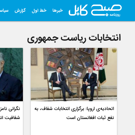
خبرها
خط اول
گزارش
سیاس
انتخابات ریاست جمهوری
اتحادیه‌ی اروپا: برگزاری انتخابات شفاف، به
نگرانی نام
نفع ثبات افغانستان است
شفافیت ان