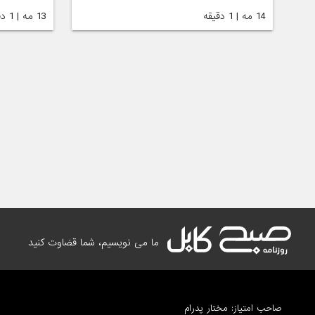
14 مه | 1 دقیقه
13 مه | 1 دقیقه
ما می نویسیم، شما قضاوت کنید
صاحب امتیاز: مختار پدرام