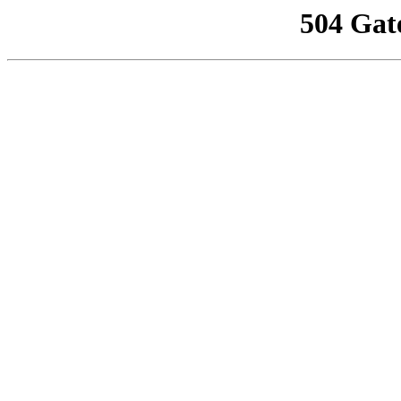
504 Gat