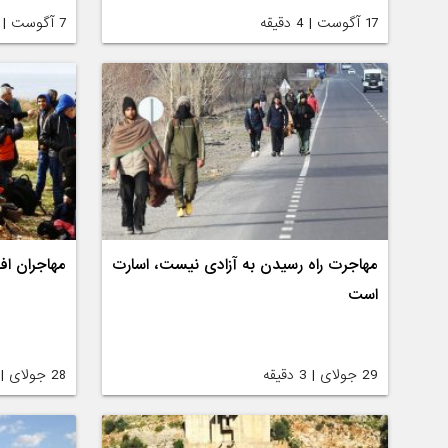
17 آگوست | 4 دقیقه
7 آگوست | 4 دقیقه
مهاجرت راه رسیدن به آزادی نیست، اسارت
مهاجران اف
است
29 جولای | 3 دقیقه
28 جولای | 3 دقیقه