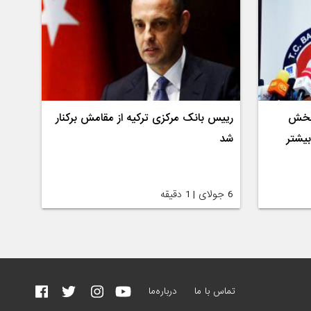
 بخش
رییس بانک مرکزی ترکیه از مقامش برکنار
بیشتر
شد
6 جولای | 1 دقیقه
تماس با ما
درباره‌ما