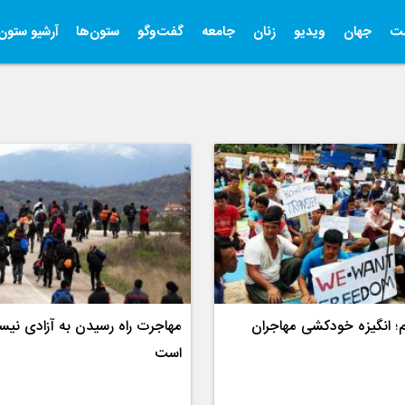
ت
جهان
ویدیو
زنان
جامعه
گفت‌وگو
ستون‌ها
آرشیو ستون‌
م؛ انگیزه خودکشی مهاجران
مهاجرت راه رسیدن به آزادی نی
است