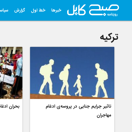
خبرها
خط اول
گزارش
سیاس
ترکیه
تاثیر جرایم جنایی در پروسه‌ی ادغام
بحران ادغا
مهاجران