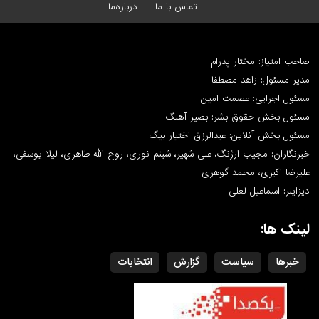
تماس با ما
درباره‌ما
صاحب امتیاز: مختار پدرام
مدیر مسئول: زاهد مصطفا
مسئول اجرایی: عصمت امین
مسئول بخش حقوق بشر: بصیر آهنگ
مسئول بخش آنلاین: عبدالرزق اختیار بیگ
خبرنگاران: مجیب ارژنگ، علی شهیر، شبنم نوری، روح الله طاهری، لیلا یوسفی،
علیرضا اکبری، محمد گوهری
دیزاینر: اسماعیل لعلی
لینک ها:
خبرها
سیاست
گزارش
انتخابات