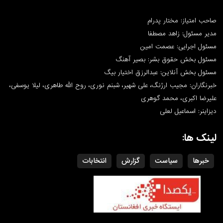
صاحب امتیاز: مختار پدرام
مدیر مسئول: زاهد مصطفا
مسئول اجرایی: عصمت امین
مسئول بخش حقوق بشر: بصیر آهنگ
مسئول بخش آنلاین: عبدالرزق اختیار بیگ
خبرنگاران: مجیب ارژنگ، علی شهیر، شبنم نوری، روح الله طاهری، لیلا یوسفی،
علیرضا اکبری، محمد گوهری
دیزاینر: اسماعیل لعلی
لینک ها:
خبرها
سیاست
گزارش
انتخابات