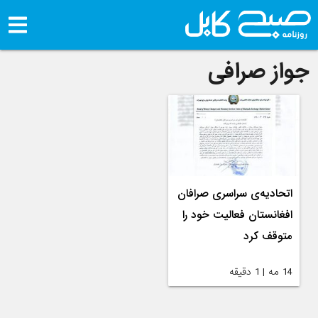
جواز صرافی
اتحادیه‌ی سراسری صرافان
افغانستان فعالیت‌ خود را
متوقف کرد
14 مه | 1 دقیقه