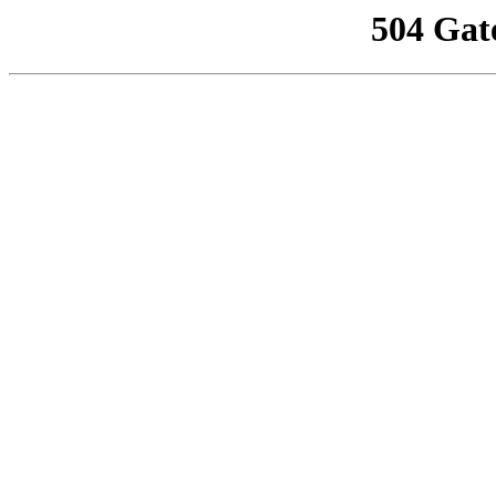
504 Gat