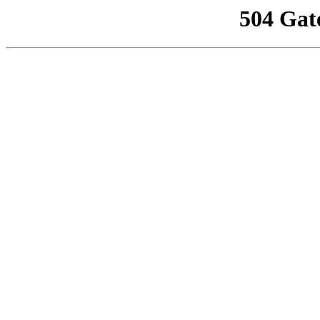
504 Gat