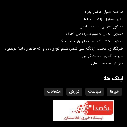
صاحب امتیاز: مختار پدرام
مدیر مسئول: زاهد مصطفا
مسئول اجرایی: عصمت امین
مسئول بخش حقوق بشر: بصیر آهنگ
مسئول بخش آنلاین: عبدالرزق اختیار بیگ
خبرنگاران: مجیب ارژنگ، علی شهیر، شبنم نوری، روح الله طاهری، لیلا یوسفی،
علیرضا اکبری، محمد گوهری
دیزاینر: اسماعیل لعلی
لینک ها:
خبرها
سیاست
گزارش
انتخابات