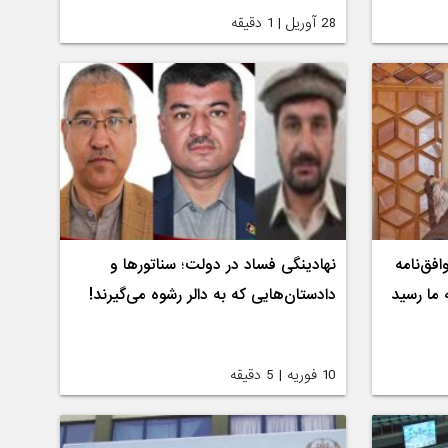
28 آوریل | 1 دقیقه
فق‌نامه
نهادینگی فساد در دولت؛ سناتورها و
ه ما رسید
دادستان‌هایی که به دالر رشوه می‌گیرند!
10 فوریه | 5 دقیقه