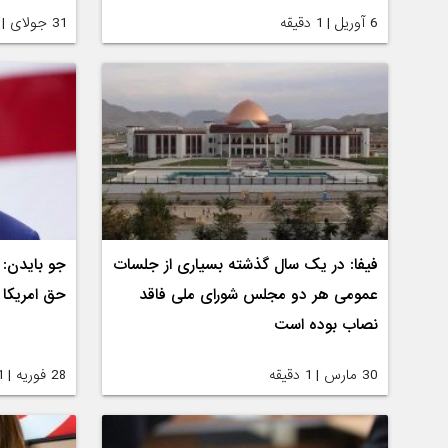
6 آوریل | 1 دقیقه
31 جولای | 1 دقیقه
فیفا: در یک سال گذشته بسیاری از جلسات
جو بایدن: 
عمومی هر دو مجلس شورای ملی فاقد
حق امریکا 
نصاب بوده است
30 مارس | 1 دقیقه
28 فوریه | 1 دقیقه