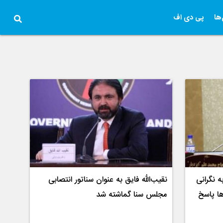
ها
پی دی اف
 نگرانی
نقیب‌الله فایق به عنوان سناتور انتصابی
ها پاسخ
مجلس سنا گماشته شد