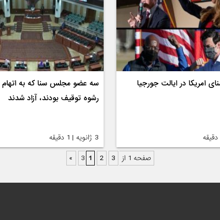
ای امریکا در ایالت جورجیا
سه عضو مجلس سنا که به اتهام 
رشوه توقیف بودند، آزاد شدند
3 ژانویه | 1 دقیقه
صفحه 1 از 3
3
2
1
»