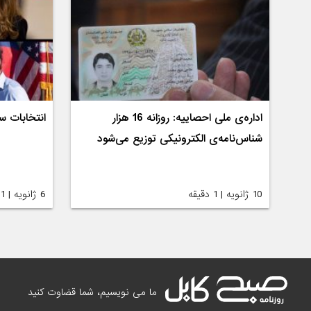
اداره‌ی ملی احصاییه: روزانه 16 هزار
انتخابات سن
شناس‌نامه‌ی الکترونیکی توزیع می‌شود
10 ژانویه | 1 دقیقه
6 ژانویه | 1 دقیقه
ما می نویسیم، شما قضاوت کنید