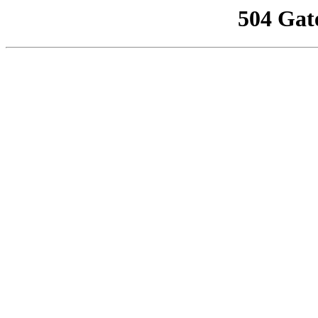
504 Gat