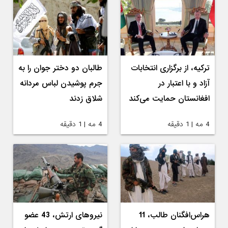
ترکیه، از برگزاری انتخابات
طالبان دو دختر جوان را به
آزاد و با اعتبار در
جرم پوشیدن لباس مردانه
افغانستان حمایت می‌کند
شلاق زدند
4 مه | 1 دقیقه
4 مه | 1 دقیقه
هراس‌افگنان طالب، 11
نیروهای ارتش، 43 عضو