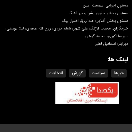
مسئول اجرایی: عصمت امین
مسئول بخش حقوق بشر: بصیر آهنگ
مسئول بخش آنلاین: عبدالرزق اختیار بیگ
خبرنگاران: مجیب ارژنگ، علی شهیر، شبنم نوری، روح الله طاهری، لیلا یوسفی،
علیرضا اکبری، محمد گوهری
دیزاینر: اسماعیل لعلی
لینک ها:
خبرها
سیاست
گزارش
انتخابات