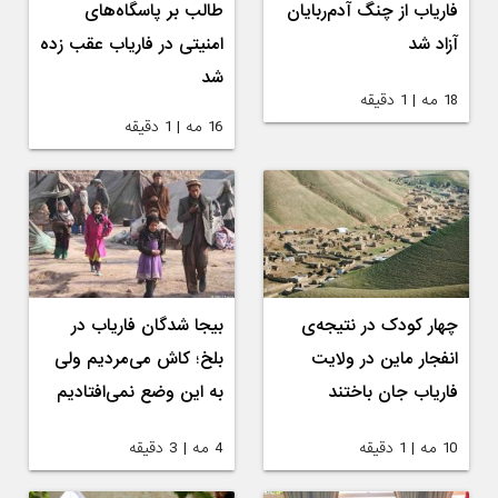
فاریاب از چنگ آدم‌ربایان
طالب بر پاسگاه‌های
آزاد شد
امنیتی در فاریاب عقب زده
شد
18 مه | 1 دقیقه
16 مه | 1 دقیقه
چهار کودک در نتیجه‌ی‌
بیجا شدگان فاریاب در
انفجار ماین در ولایت
بلخ؛ کاش می‌مردیم ولی
فاریاب جان باختند
به این وضع نمی‌افتادیم
10 مه | 1 دقیقه
4 مه | 3 دقیقه