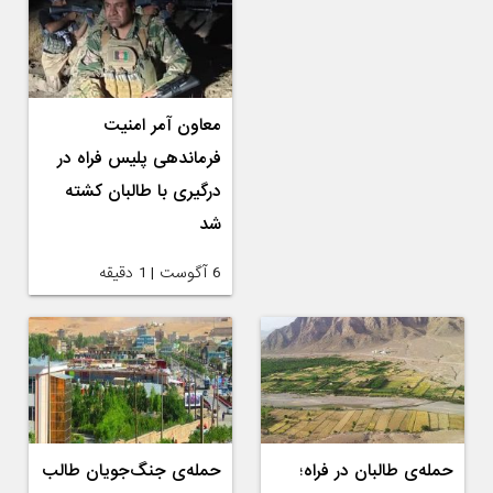
معاون آمر امنیت
فرماندهی پلیس فراه در
درگیری با طالبان کشته
شد
6 آگوست | 1 دقیقه
حمله‌ی طالبان در فراه؛
حمله‌ی جنگ‌جویان طالب