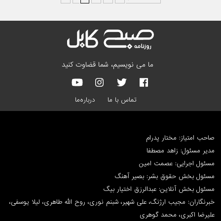
ما می نویسیم، شما قضاوت کنید
تماس با ما
درباره‌ما
صاحب امتیاز: مختار پدرام
مدیر مسئول: زاهد مصطفا
مسئول اجرایی: عصمت امین
مسئول بخش حقوق بشر: بصیر آهنگ
مسئول بخش آنلاین: عبدالرزق اختیار بیگ
خبرنگاران: مجیب ارژنگ، علی شهیر، شبنم نوری، روح الله طاهری، لیلا یوسفی،
علیرضا اکبری، محمد گوهری