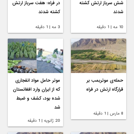
شش سرباز ارتش کشته
در فراه؛ هفت سرباز ارتش
شدند
کشته شدند
10 مه | 1 دقیقه
3 مه | 1 دقیقه
حمله‌ی موتربمب بر
موتر حامل مواد انفجاری
قرارگاه ارتش در فراه
که از ایران وارد افغانستان
شده بود، کشف و ضبط
شد
8 مارس | 1 دقیقه
20 ژانویه | 1 دقیقه