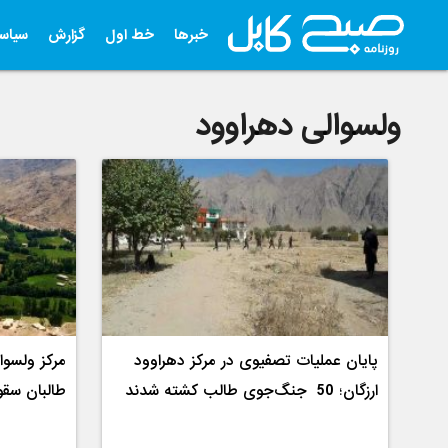
خبرها
خط اول
گزارش
سیاس
ولسوالی دهراوود
پایان عملیات تصفیوی در مرکز دهراوود
مرکز ولسوا
ارزگان؛ 50 جنگ‌جوی طالب کشته شدند
طالبان سقو