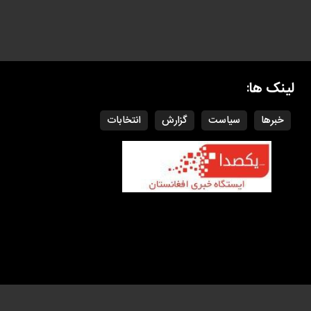
لینک ها:
خبرها
سیاست
گزارش
انتخابات