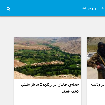
ها
پی دی اف
لب در ولایت
حمله‌ی طالبان در ارزگان؛ 2 سرباز امنیتی
کشته شدند