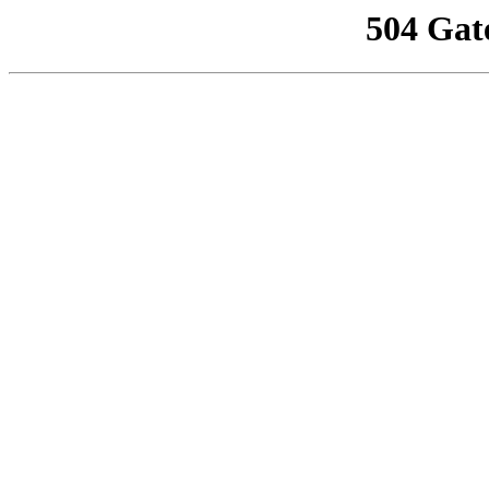
504 Gat