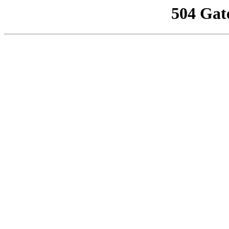
504 Gat