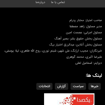
تماس با ما
درباره‌ما
صاحب امتیاز: مختار پدرام
مدیر مسئول: زاهد مصطفا
مسئول اجرایی: عصمت امین
مسئول بخش حقوق بشر: بصیر آهنگ
مسئول بخش آنلاین: عبدالرزق اختیار بیگ
خبرنگاران: مجیب ارژنگ، علی شهیر، شبنم نوری، روح الله طاهری، لیلا یوسفی،
علیرضا اکبری، محمد گوهری
دیزاینر: اسماعیل لعلی
لینک ها:
خبرها
سیاست
گزارش
انتخابات