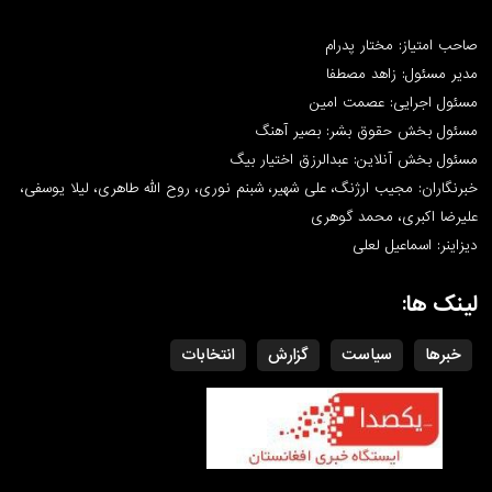
صاحب امتیاز: مختار پدرام
مدیر مسئول: زاهد مصطفا
مسئول اجرایی: عصمت امین
مسئول بخش حقوق بشر: بصیر آهنگ
مسئول بخش آنلاین: عبدالرزق اختیار بیگ
خبرنگاران: مجیب ارژنگ، علی شهیر، شبنم نوری، روح الله طاهری، لیلا یوسفی،
علیرضا اکبری، محمد گوهری
دیزاینر: اسماعیل لعلی
لینک ها:
خبرها
سیاست
گزارش
انتخابات