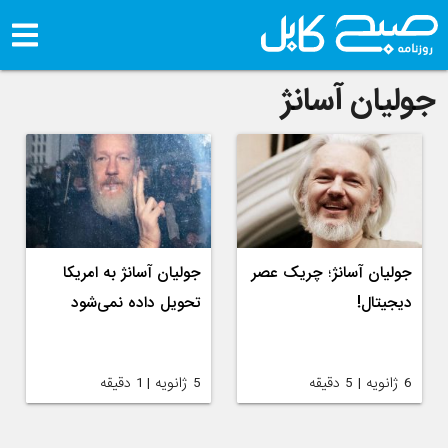
جولیان آسانژ
جولیان آسانژ؛ چریک عصر
جولیان آسانژ به امریکا
دیجیتال!
تحویل داده نمی‌شود
6 ژانویه | 5 دقیقه
5 ژانویه | 1 دقیقه