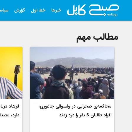
خبرها
خط اول
گزارش
سیاس
مطالب مهم
محاکمه‌ی صحرایی در ولسوالی جاغوری؛
فرهاد دریا:
افراد طالبان 6 نفر را دره زدند
دارد، مصد