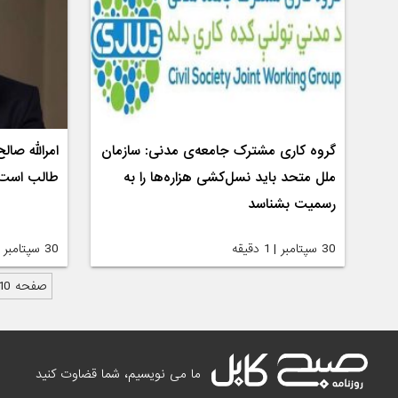
گروه کاری مشترک جامعه‌ی مدنی: سازمان
امرالله صال
ملل متحد باید نسل‌کشی هزاره‌ها را به
طالب است 
رسمیت بشناسد
30 سپتامبر | 1 دقیقه
30 سپتامبر | 1 دقیقه
صفحه 10 از 604
ما می نویسیم، شما قضاوت کنید