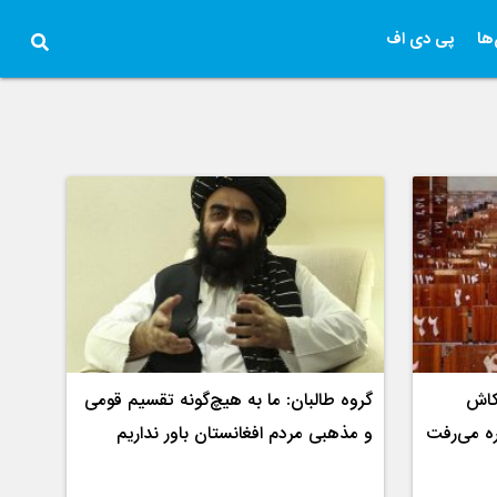
ها
پی دی اف
کاش
گروه طالبان: ما به هیچ‌گونه تقسیم قومی
ره می‌رفت
و مذهبی مردم افغانستان باور نداریم