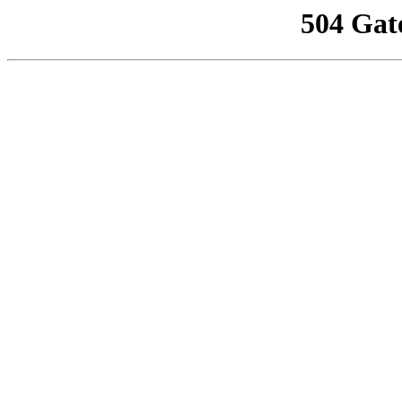
504 Gat