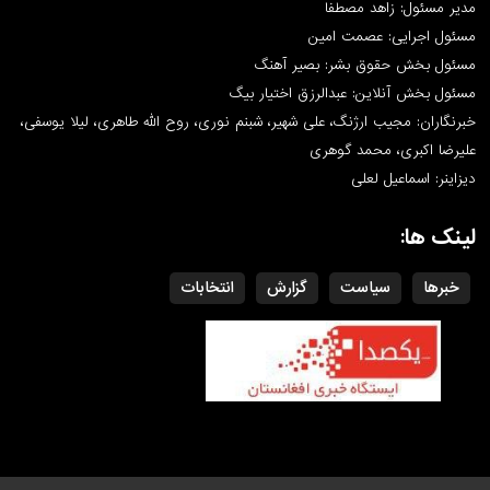
مدیر مسئول: زاهد مصطفا
مسئول اجرایی: عصمت امین
مسئول بخش حقوق بشر: بصیر آهنگ
مسئول بخش آنلاین: عبدالرزق اختیار بیگ
خبرنگاران: مجیب ارژنگ، علی شهیر، شبنم نوری، روح الله طاهری، لیلا یوسفی،
علیرضا اکبری، محمد گوهری
دیزاینر: اسماعیل لعلی
لینک ها:
خبرها
سیاست
گزارش
انتخابات