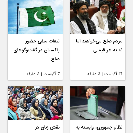
مردم صلح می‌خواهند اما
تبعات منفی حضور
نه به هر قیمتی
پاکستان در گفت‌وگوهای
صلح
17 آگوست | 3 دقیقه
7 آگوست | 3 دقیقه
نظام جمهوری، وابسته به
نقش زنان در