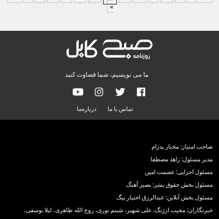
»
ما می نویسیم، شما قضاوت کنید
تماس با ما
درباره‌ما
صاحب امتیاز: مختار پدرام
مدیر مسئول: زاهد مصطفا
مسئول اجرایی: عصمت امین
مسئول بخش حقوق بشر: بصیر آهنگ
مسئول بخش آنلاین: عبدالرزق اختیار بیگ
خبرنگاران: مجیب ارژنگ، علی شهیر، شبنم نوری، روح الله طاهری، لیلا یوسفی،