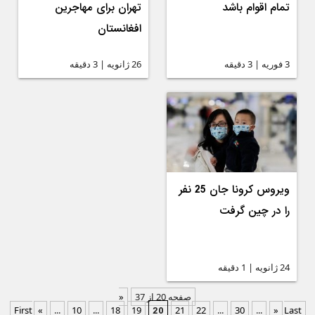
تمام اقوام باشد
تهران برای مهاجرین
افغانستان
3 فوریه | 3 دقیقه
26 ژانویه | 3 دقیقه
ویروس کرونا جان 25 نفر
را در چین گرفت
24 ژانویه | 1 دقیقه
صفحه 20 از 37
«
20
First
«
...
10
...
18
19
21
22
...
30
...
»
Last