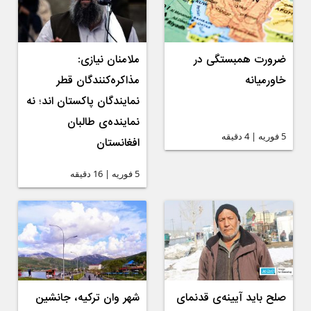
ضرورت همبستگی در
ملامنان نیازی:
خاورمیانه
مذاکره‌کنندگان قطر
نمایندگان پاکستان اند؛ نه
نماینده‌ی طالبان
5 فوریه | 4 دقیقه
افغانستان
5 فوریه | 16 دقیقه
صلح باید آیینه‌ی قدنمای
شهر وان ترکیه، جانشین