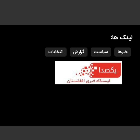
لینک ها:
خبرها
سیاست
گزارش
انتخابات