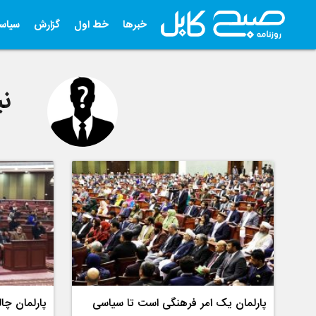
خبرها
خط اول
گزارش
سیاس
نی
پارلمان یک امر فرهنگی است تا سیاسی
پارلمان چا