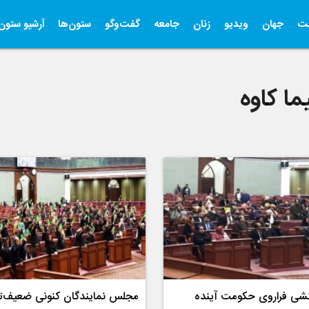
ت
جهان
ویدیو
زنان
جامعه
گفت‌وگو
ستون‌ها
آرشیو ستون‌
ما کاوه
لشی فراروی حکومت آینده
مجلس نمایندگان کنونی ضعیف‌ت