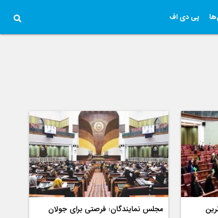
ها
پی دی اف
رین
مجلس نمایندگان؛ فرصتی برای جولان