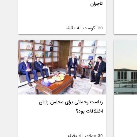
تاجران
20 آگوست | 4 دقیقه
ریاست رحمانی برای مجلس پایان
اختلافات بود؟
30 جولای | 4 دقیقه