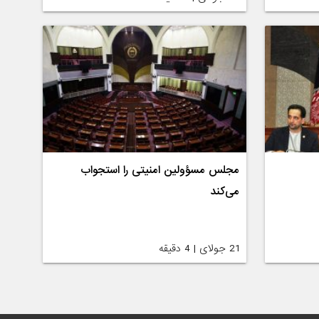
مجلس مسؤولین امنیتی را استجواب
می‌کند
21 جولای | 4 دقیقه