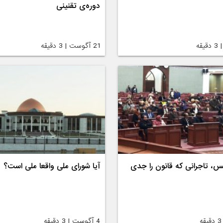
دوره‌ی تقنینی
21 آگوست | 3 دقیقه
، تاجرانی که قانون‌ را جدی
آیا شورای ملی واقعا ملی است؟
4 آگوست | 3 دقیقه