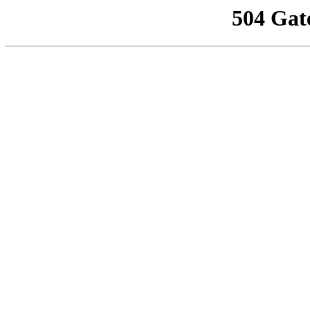
504 Gat