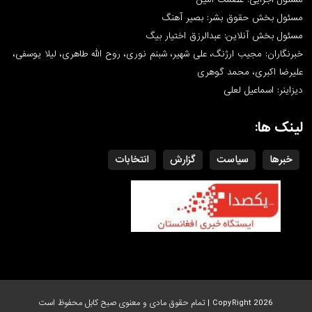
مسئول بخش حقوق بشر: بصیر آهنگ
مسئول بخش آنلاین: عبدالرزق اختیار بیگ
خبرنگاران: مجیب ارژنگ، علی شهیر، شبنم نوری، روح الله طاهری، لیلا یوسفی،
علیرضا اکبری، محمد گوهری
دیزاینر: اسماعیل لعلی
لینک ها:
خبرها
سیاست
گزارش
انتخابات
CopyRight 2026 | تمام حقوق مادی و معنوی صبح کابل محفوظ است