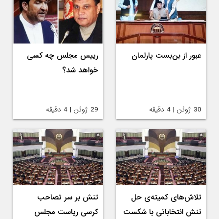
عبور از بن‌بست پارلمان
رییس مجلس چه کسی
خواهد شد؟
30 ژوئن | 4 دقیقه
29 ژوئن | 4 دقیقه
تلاش‌های کمیته‌ی حل
تنش بر سر تصاحب
تنش انتخاباتی با شکست
کرسی ریاست مجلس