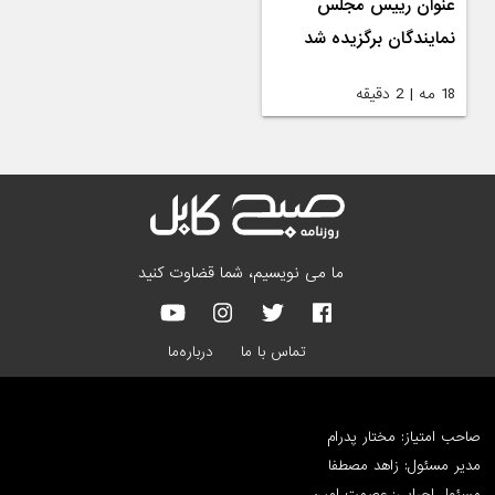
عنوان رییس مجلس
نمایندگان برگزیده شد
18 مه | 2 دقیقه
ما می نویسیم، شما قضاوت کنید
تماس با ما
درباره‌ما
صاحب امتیاز: مختار پدرام
مدیر مسئول: زاهد مصطفا
مسئول اجرایی: عصمت امین