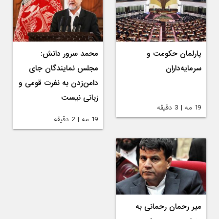
پارلمان حکومت و
محمد سرور دانش:
سرمایه‌داران
مجلس نمایندگان جای
دامن‌زدن به نفرت قومی و
زبانی نیست
19 مه | 3 دقیقه
19 مه | 2 دقیقه
میر رحمان رحمانی به