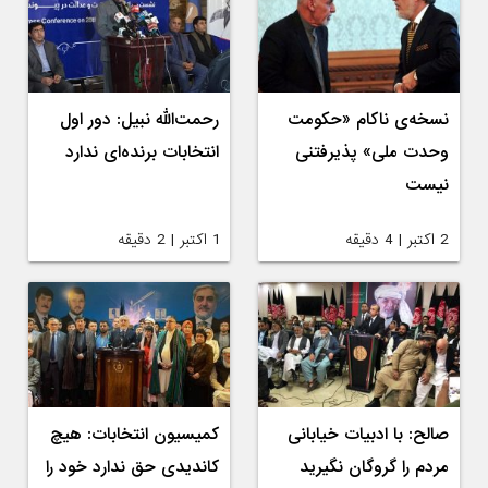
نسخه‌ی ناکام «حکومت
رحمت‌الله نبیل: دور اول
وحدت ملی» پذیرفتنی
انتخابات برنده‌ای ندارد
نیست
2 اکتبر | 4 دقیقه
1 اکتبر | 2 دقیقه
صالح: با ادبیات خیابانی
کمیسیون انتخابات: هیچ
مردم را گروگان نگیرید
کاندیدی حق ندارد خود را