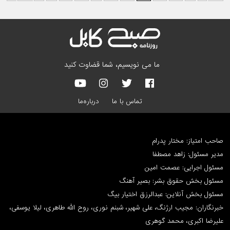
ما می نویسیم، شما قضاوت کنید
تماس با ما
درباره‌ما
صاحب امتیاز: مختار پدرام
مدیر مسئول: زاهد مصطفا
مسئول اجرایی: عصمت امین
مسئول بخش حقوق بشر: بصیر آهنگ
مسئول بخش آنلاین: عبدالرزق اختیار بیگ
خبرنگاران: مجیب ارژنگ، علی شهیر، شبنم نوری، روح الله طاهری، لیلا یوسفی،
علیرضا اکبری، محمد گوهری