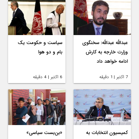
عبدالله عبدالله: سخنگوی
سیاست و حکومت‌ یک
وزارت خارجه به کارش
بام و دو هوا
ادامه خواهد داد
7 اکتبر | 1 دقیقه
6 اکتبر | 4 دقیقه
کمیسیون انتخابات به
«بن‌بست سیاسی»