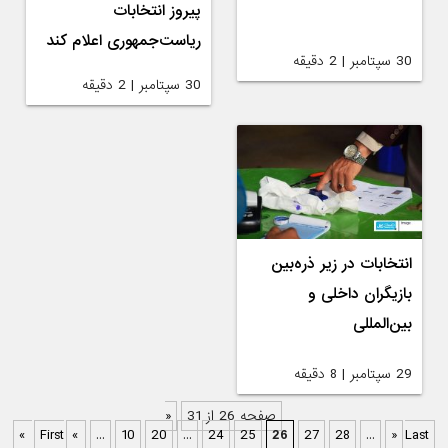
پیروز انتخابات
ریاست‌جمهوری اعلام کند
30 سپتامبر | 2 دقیقه
30 سپتامبر | 2 دقیقه
انتخابات در زیر ذره‌بین
بازیگران داخلی و
بین‌المللی
29 سپتامبر | 8 دقیقه
صفحه 26 از 31
«
First
«
...
10
20
...
24
25
26
27
28
...
»
Last »