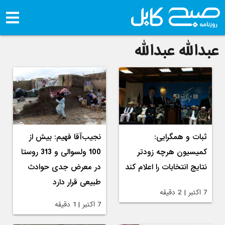
عبدالله عبدالله
ثبات و همگرایی:
نجیب‌آقا فهیم: بیش از
کمیسیون هرچه زودتر
100 ولسوالی و 313 روستا
نتایج انتخابات را اعلام کند
در معرض جدی حوادث
طبیعی قرار دارد
7 اکتبر | 2 دقیقه
7 اکتبر | 1 دقیقه