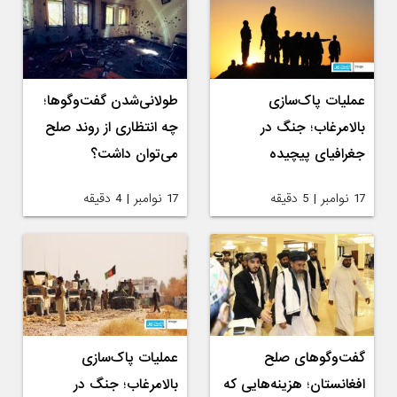
عملیات پاک‌سازی
طولانی‌شدن گفت‌وگوها؛
بالامرغاب؛ جنگ در
چه انتظاری از روند صلح
جغرافیای پیچیده
می‌توان داشت؟
17 نوامبر | 5 دقیقه
17 نوامبر | 4 دقیقه
گفت‌وگوهای صلح
عملیات پاک‌سازی
افغانستان؛ هزینه‌هایی که
بالامرغاب؛ جنگ در