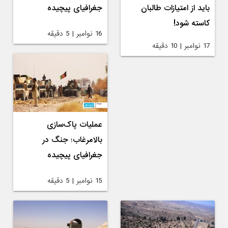
باید از امتیازات طالبان
جغرافیای پیچیده
کاسته شود!
16 نوامبر | 5 دقیقه
17 نوامبر | 10 دقیقه
عملیات پاک‌سازی
بالامرغاب؛ جنگ در
جغرافیای پیچیده
15 نوامبر | 5 دقیقه