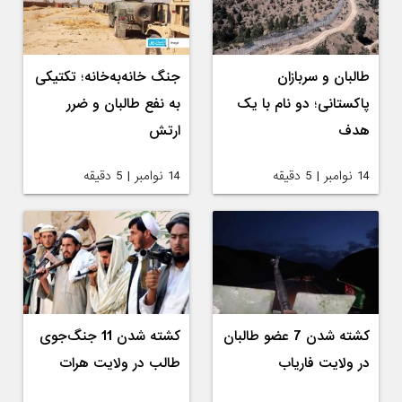
طالبان و سربازان
جنگ خانه‌به‌خانه؛ تکتیکی
پاکستانی؛ دو نام با یک
به نفع طالبان و ضرر
هدف
ارتش
14 نوامبر | 5 دقیقه
14 نوامبر | 5 دقیقه
کشته شدن 7 عضو طالبان
کشته شدن 11 جنگ‌جوی
در ولایت فاریاب
طالب در ولایت هرات