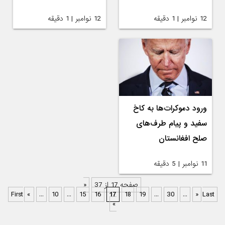
12 نوامبر | 1 دقیقه
12 نوامبر | 1 دقیقه
ورود دموکرات‌ها به کاخ
سفید و پیام‌ طرف‌های
صلح افغانستان
11 نوامبر | 5 دقیقه
صفحه 17 از 37
«
First
«
...
10
...
15
16
17
18
19
...
30
...
»
Last
»