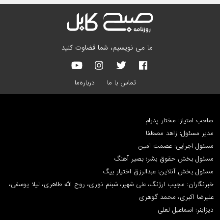
ما می نویسیم، شما قضاوت کنید
تماس با ما
درباره‌ما
صاحب امتیاز: مختار پدرام
مدیر مسئول: زاهد مصطفا
مسئول اجرایی: عصمت امین
مسئول بخش حقوق بشر: بصیر آهنگ
مسئول بخش آنلاین: عبدالرزق اختیار بیگ
خبرنگاران: مجیب ارژنگ، علی شهیر، شبنم نوری، روح الله طاهری، لیلا یوسفی،
علیرضا اکبری، محمد گوهری
دیزاینر: اسماعیل لعلی